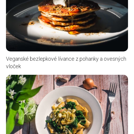
Veganské bezlepkové lívance z pohanky a ovesných
vloček