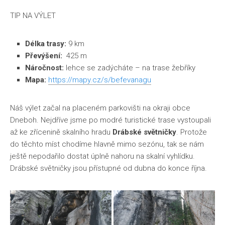
TIP NA VÝLET
Délka trasy:
9 km
Převýšení:
425 m
Náročnost:
lehce se zadýcháte – na trase žebříky
Mapa:
https://mapy.cz/s/befevanagu
Náš výlet začal na placeném parkovišti na okraji obce
Dneboh. Nejdříve jsme po modré turistické trase vystoupali
až ke zřícenině skalního hradu
Drábské světničky
. Protože
do těchto míst chodíme hlavně mimo sezónu, tak se nám
ještě nepodařilo dostat úplně nahoru na skalní vyhlídku.
Drábské světničky jsou přístupné od dubna do konce října.