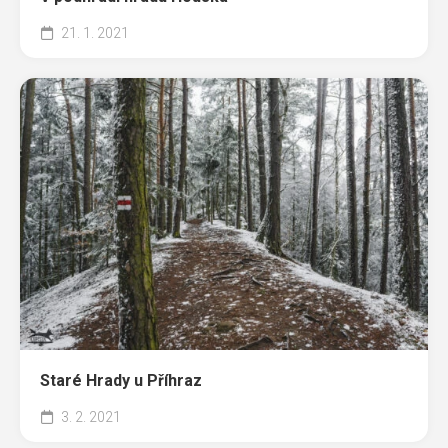
21. 1. 2021
Staré Hrady u Příhraz
3. 2. 2021