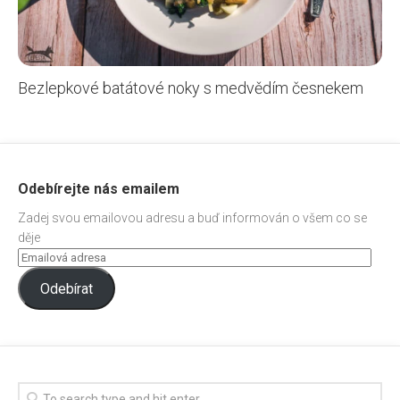
Bezlepkové batátové noky s medvědím česnekem
Odebírejte nás emailem
Zadej svou emailovou adresu a buď informován o všem co se
děje
Odebírat