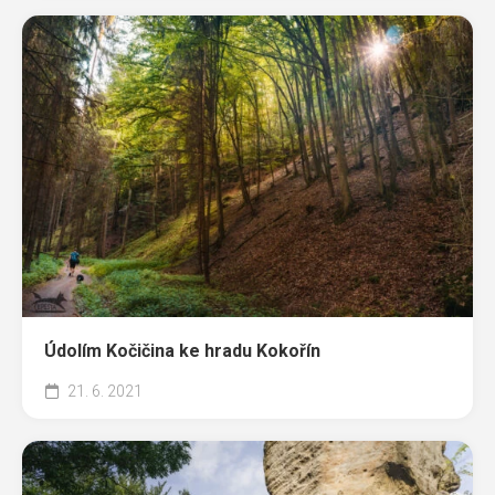
Údolím Kočičina ke hradu Kokořín
21. 6. 2021