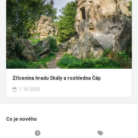
Zřícenina hradu Skály a rozhledna Čáp
1. 10. 2020
Co je nového