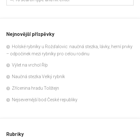
Nejnovější příspěvky
Holské rybníky u Rožďalovic: naučná stezka, lávky, herní prvky
– odpočinek mezi rybníky pro celou rodinu
Výlet na vrchol Říp
Naučná stezka Velký rybník
Zřícenina hradu Tolštejn
Nejsevernější bod České republiky
Rubriky