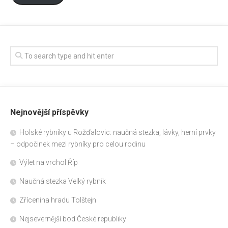
Nejnovější příspěvky
Holské rybníky u Rožďalovic: naučná stezka, lávky, herní prvky
– odpočinek mezi rybníky pro celou rodinu
Výlet na vrchol Říp
Naučná stezka Velký rybník
Zřícenina hradu Tolštejn
Nejsevernější bod České republiky