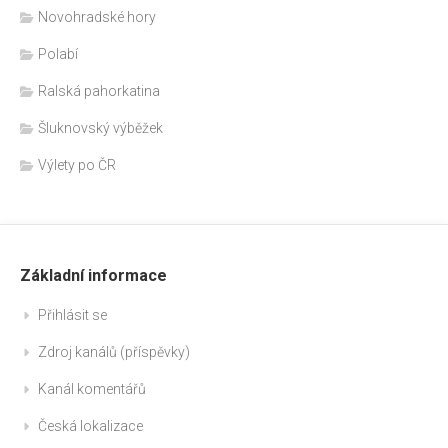
Novohradské hory
Polabí
Ralská pahorkatina
Šluknovský výběžek
Výlety po ČR
Základní informace
Přihlásit se
Zdroj kanálů (příspěvky)
Kanál komentářů
Česká lokalizace