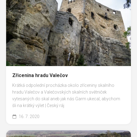
Zřicenina hradu Valečov
Krátká odpolední procházka okolo zříceniny skalního
hradu Valečov a Valečovských skalních světniček
vytesaných do skal aneb jak nás Garm ukecal, abychom
šli na krátký výlet | Český ráj
16. 7. 2020