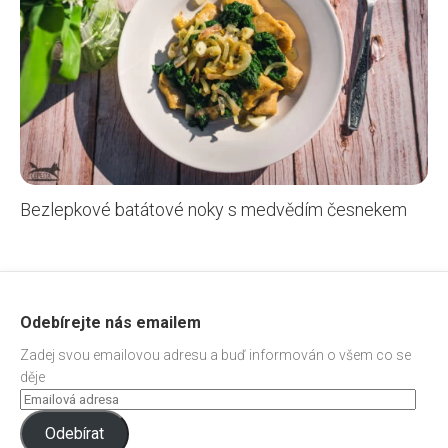
Bezlepkové batátové noky s medvědím česnekem
Odebírejte nás emailem
Zadej svou emailovou adresu a buď informován o všem co se
děje
Odebírat