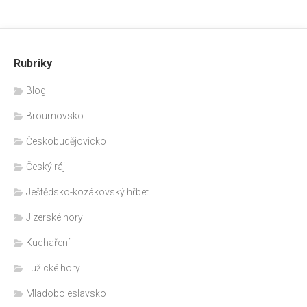
Rubriky
Blog
Broumovsko
Českobudějovicko
Český ráj
Ještědsko-kozákovský hřbet
Jizerské hory
Kuchaření
Lužické hory
Mladoboleslavsko